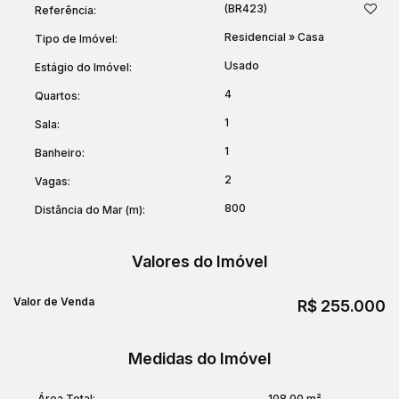
(BR423)
Referência:
Residencial
»
Casa
Tipo de Imóvel:
Usado
Estágio do Imóvel:
4
Quartos:
1
Sala:
1
Banheiro:
2
Vagas:
800
Distância do Mar (m):
Valores do Imóvel
Valor de Venda
R$
255.000
Medidas do Imóvel
Área Total:
108
.00
m²