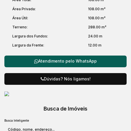
Área Privada:
108
.00
m²
Área Útil:
108
.00
m²
Terreno:
288
.00
m²
Largura dos Fundos:
24
.00
m
Largura da Frente:
12
.00
m
Atendimento pelo
WhatsApp
Dúvidas? Nós ligamos!
Busca de Imóveis
Busca Inteligente