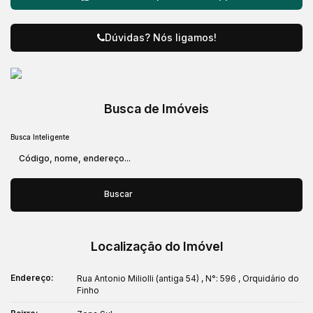
Dúvidas? Nós ligamos!
Busca de Imóveis
Busca Inteligente
Buscar
Localização do Imóvel
Endereço:
Rua Antonio Miliolli (antiga 54)
,
N°:
596
,
Orquidário do
Finho