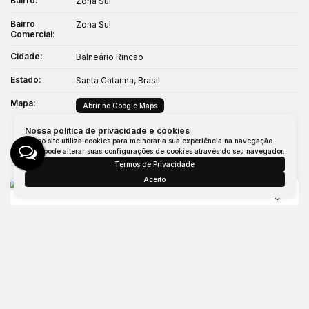
Bairro:
Zona Sul
Bairro
Zona Sul
Comercial:
Cidade:
Balneário Rincão
Estado:
Santa Catarina, Brasil
Mapa:
Abrir no Google Maps
Nossa política de privacidade e cookies
Nosso site utiliza cookies para melhorar a sua experiência na navegação.
Imóveis relacionados
Você pode alterar suas configurações de cookies através do seu navegador.
Termos de Privacidade
Aceito