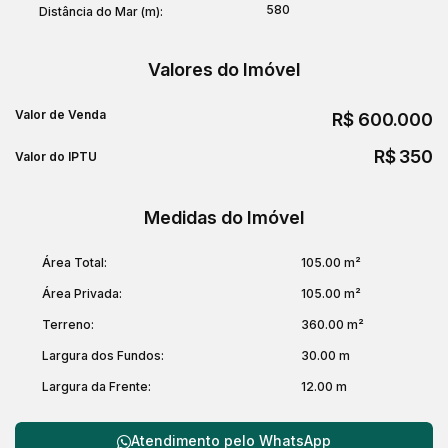
580
Distância do Mar (m):
Valores do Imóvel
Valor de Venda
R$
600.000
R$
350
Valor do IPTU
Medidas do Imóvel
Área Total:
105
.00
m²
Área Privada:
105
.00
m²
Terreno:
360
.00
m²
Largura dos Fundos:
30
.00
m
Largura da Frente:
12
.00
m
Atendimento pelo
WhatsApp