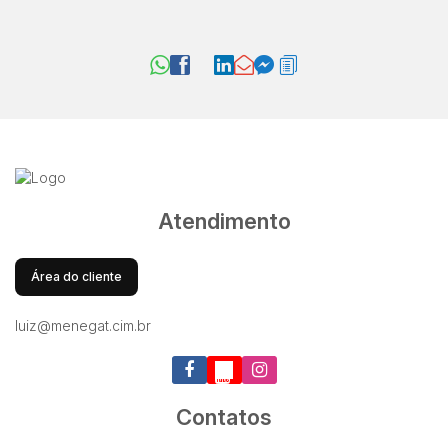
Atendimento
Área do cliente
luiz@menegat.cim.br
Contatos