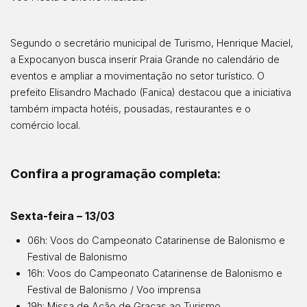
Segundo o secretário municipal de Turismo, Henrique Maciel,
a Expocanyon busca inserir Praia Grande no calendário de
eventos e ampliar a movimentação no setor turístico. O
prefeito Elisandro Machado (Fanica) destacou que a iniciativa
também impacta hotéis, pousadas, restaurantes e o
comércio local.
Confira a programação completa:
Sexta-feira – 13/03
06h: Voos do Campeonato Catarinense de Balonismo e
Festival de Balonismo
16h: Voos do Campeonato Catarinense de Balonismo e
Festival de Balonismo / Voo imprensa
19h: Missa de Ação de Graças ao Turismo