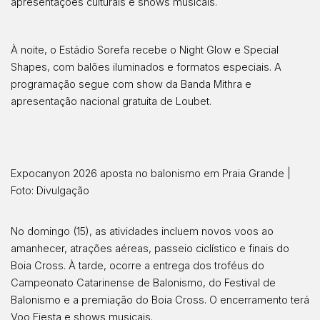
apresentações culturais e shows musicais.
À noite, o Estádio Sorefa recebe o Night Glow e Special
Shapes, com balões iluminados e formatos especiais. A
programação segue com show da Banda Mithra e
apresentação nacional gratuita de Loubet.
Expocanyon 2026 aposta no balonismo em Praia Grande |
Foto: Divulgação
No domingo (15), as atividades incluem novos voos ao
amanhecer, atrações aéreas, passeio ciclístico e finais do
Boia Cross. À tarde, ocorre a entrega dos troféus do
Campeonato Catarinense de Balonismo, do Festival de
Balonismo e a premiação do Boia Cross. O encerramento terá
Voo Fiesta e shows musicais.