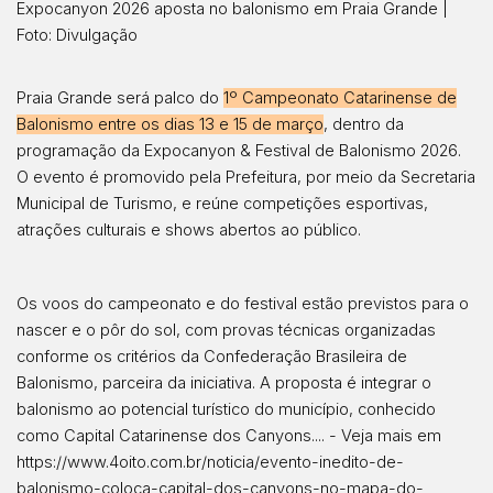
Expocanyon 2026 aposta no balonismo em Praia Grande |
Foto: Divulgação
Praia Grande será palco do
1º Campeonato Catarinense de
Balonismo entre os dias 13 e 15 de março
, dentro da
programação da Expocanyon & Festival de Balonismo 2026.
O evento é promovido pela Prefeitura, por meio da Secretaria
Municipal de Turismo, e reúne competições esportivas,
atrações culturais e shows abertos ao público.
Os voos do campeonato e do festival estão previstos para o
nascer e o pôr do sol, com provas técnicas organizadas
conforme os critérios da Confederação Brasileira de
Balonismo, parceira da iniciativa. A proposta é integrar o
balonismo ao potencial turístico do município, conhecido
como Capital Catarinense dos Canyons.... - Veja mais em
https://www.4oito.com.br/noticia/evento-inedito-de-
balonismo-coloca-capital-dos-canyons-no-mapa-do-