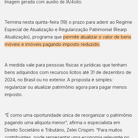
Imagem gerada com auxilio de IA/4oito.
Termina nesta quinta-feira (19) o prazo para aderir ao Regime
Especial de Atualização e Regularização Patrimonial (Rearp
Atualização), programa que
permite atualizar o valor de bens
móveis e imóveis pagando imposto reduzido.
A medida vale para pessoas físicas e jurídicas que tenham
bens adquiridos com recursos lícitos até 31 de dezembro de
2024, no Brasil ou no exterior. A proposta é simples:
regularizar ou atualizar patrimônio agora para pagar menos
imposto.
“É como uma oportunidade única de reorganizar o patrimônio
pagando uma alíquota menor”, afirma o especialista em
Direito Societário e Tributário, Zelei Crispim. “Para muitos
contribuintes, pode representar uma economia relevante no