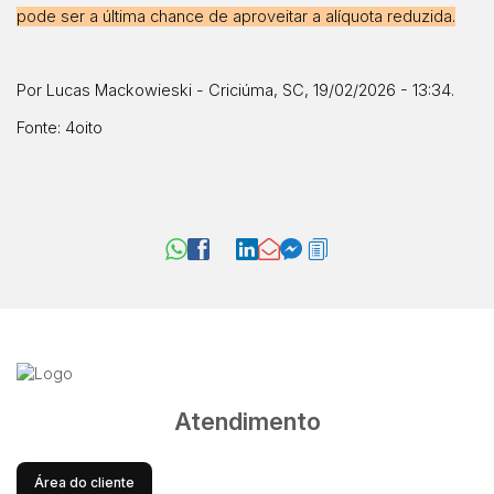
pode ser a última chance de aproveitar a alíquota reduzida.
Por
Lucas Mackowieski
- Criciúma, SC, 19/02/2026 - 13:34.
Fonte:
4oito
Atendimento
Área do cliente