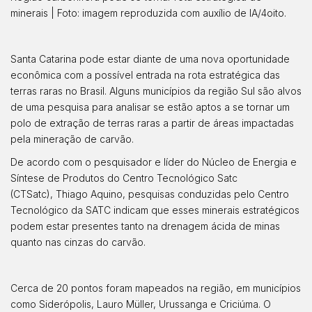
minerais | Foto: imagem reproduzida com auxílio de IA/4oito.
Santa Catarina pode estar diante de uma nova oportunidade
econômica com a possível entrada na rota estratégica das
terras raras no Brasil. Alguns municípios da região Sul são alvos
de uma pesquisa para analisar se estão aptos a se tornar um
polo de extração de terras raras a partir de áreas impactadas
pela mineração de carvão.
De acordo com o pesquisador e líder do Núcleo de Energia e
Síntese de Produtos do Centro Tecnológico Satc
(CTSatc), Thiago Aquino, pesquisas conduzidas pelo Centro
Tecnológico da SATC indicam que esses minerais estratégicos
podem estar presentes tanto na drenagem ácida de minas
quanto nas cinzas do carvão.
Cerca de 20 pontos foram mapeados na região, em municípios
como Siderópolis, Lauro Müller, Urussanga e Criciúma. O