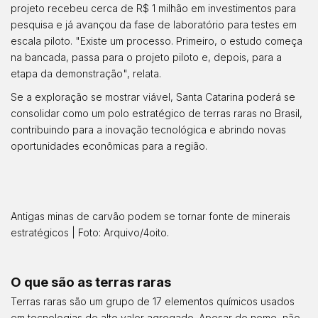
projeto recebeu cerca de R$ 1 milhão em investimentos para
pesquisa e já avançou da fase de laboratório para testes em
escala piloto. "Existe um processo. Primeiro, o estudo começa
na bancada, passa para o projeto piloto e, depois, para a
etapa da demonstração", relata.
Se a exploração se mostrar viável, Santa Catarina poderá se
consolidar como um polo estratégico de terras raras no Brasil,
contribuindo para a inovação tecnológica e abrindo novas
oportunidades econômicas para a região.
Antigas minas de carvão podem se tornar fonte de minerais
estratégicos | Foto: Arquivo/4oito.
O que são as terras raras
Terras raras são um grupo de 17 elementos químicos usados
em tecnologias de alto valor agregado. Apesar do nome, não