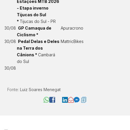
Estações MTB 2026
- Etapa inverno
Tijucas do Sul
*
Tijucas do Sul - PR
30/08
GP Camaqua de
Apuracrono
Ciclismo *
30/08
Pedal Delas e Deles
MattricBikes
na Terra dos
Cânions *
Cambará
do Sul
30/08
Fonte:
Luiz Soares Menegat