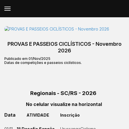
PROVAS E PASSEIOS CICLÍSTICOS - Novembro
2026
Publicado em 01/Nov/2025
Datas de competições e passeios ciclísticos.
Regionais - SC/RS - 2026
No celular visualize na horizontal
Data
ATIVIDADE
Inscrição
1º Desafio Sangão
UrussangaCiclismo