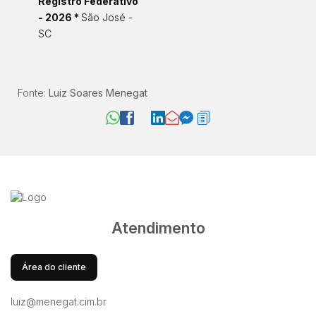
Registro Federativo
- 2026 *
São José -
SC
Fonte:
Luiz Soares Menegat
Atendimento
Área do cliente
luiz@menegat.cim.br