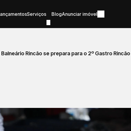
Lançamentos
Serviços
Blog
Anunciar imóvel
Balneário Rincão se prepara para o 2º Gastro Rincão