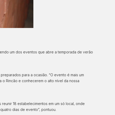
, sendo um dos eventos que abre a temporada de verão
os preparados para a ocasião. “O evento é mais um
a o Rincão e conhecerem o alto nível da nossa
os reunir 18 estabelecimentos em um só local, onde
quatro dias de evento”, pontuou.