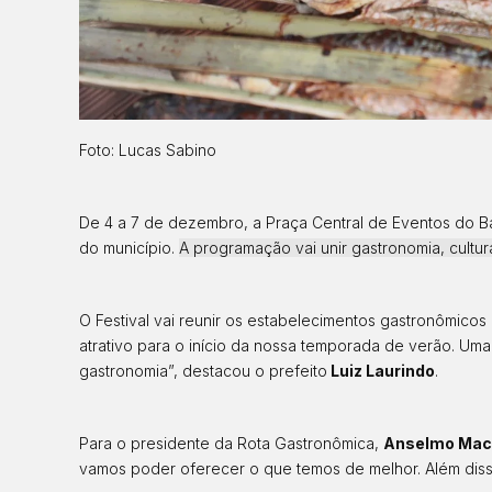
Foto: Lucas Sabino
De 4 a 7 de dezembro, a Praça Central de Eventos do B
do município.
A programação vai unir gastronomia, cultur
O Festival vai reunir os estabelecimentos gastronômicos
atrativo para o início da nossa temporada de verão. Um
gastronomia”, destacou o prefeito
Luiz Laurindo
.
Para o presidente da Rota Gastronômica,
Anselmo Mac
vamos poder oferecer o que temos de melhor. Além disso