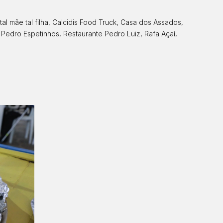
l mãe tal filha, Calcidis Food Truck, Casa dos Assados,
, Pedro Espetinhos, Restaurante Pedro Luiz, Rafa Açaí,