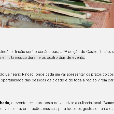
alneário Rincão será o cenário para a 2ª edição do Gastro Rincão
a e muita música durante os quatro dias de evento.
 do Balneário Rincão, onde cada um vai apresentar os pratos típic
a oportunidade das pessoas da cidade e de toda a região virem par
hado
, o evento tem a proposta de valorizar a culinária local. “Vam
, vamos trazer atrações musicais para todos os gostos durante os 