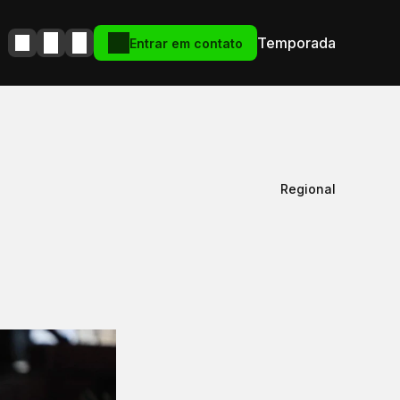
Temporada
Entrar em contato
Regional