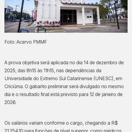
Foto: Acervo PMMF
A prova objetiva será aplicada no dia 14 de dezembro de
2025, das 8h15 às 11h15, nas dependências da
Universidade do Extremo Sul Catarinense (UNESC), em
Criciúma. O gabarito preliminar será divulgado no mesmo
dia e o resultado final está previsto para 12 de janeiro de
2026.
Os salários variam conforme o cargo, chegando a R$
21.254,10 para funções de nível superior, como médicos