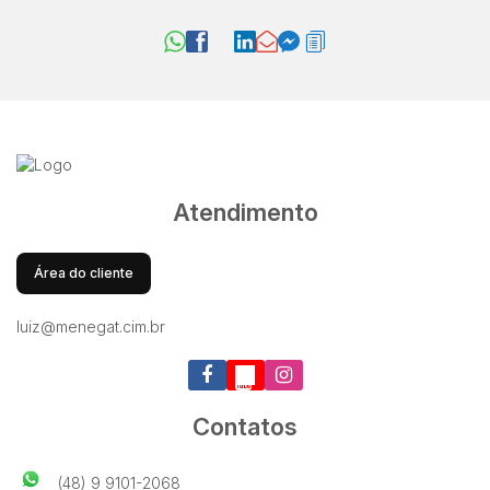
Atendimento
Área do cliente
luiz@menegat.cim.br
Contatos
(48) 9 9101-2068