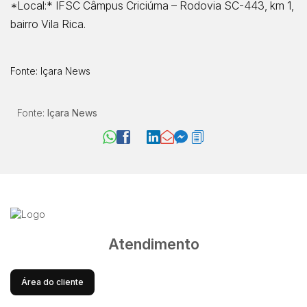
*Local:* IFSC Câmpus Criciúma – Rodovia SC-443, km 1,
bairro Vila Rica.
Fonte:
Içara News
Fonte:
Içara News
Atendimento
Área do cliente