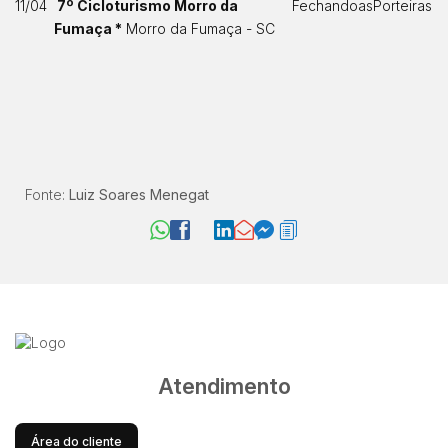
11/04
7º Cicloturismo Morro da
FechandoasPorteiras
Fumaça *
Morro da Fumaça - SC
Fonte:
Luiz Soares Menegat
Atendimento
Área do cliente