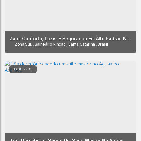
Zaus Conforto, Lazer E Segurança Em Alto Padrão Na Vila Suíça, Rincão
Zona Sul
,
Balneário Rincão
,
Santa Catarina
,
Brasil
(BR381)
Três Dormitórios Sendo Um Suíte Master No Águas Do Atlântico