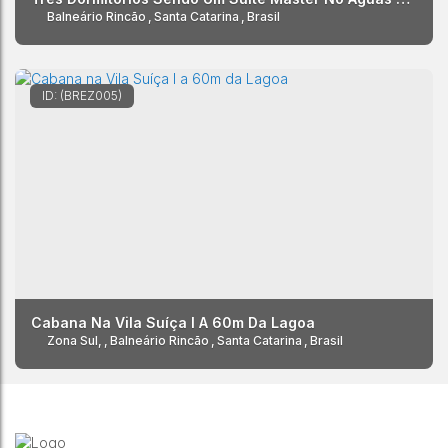
Balneário Rincão
,
Santa Catarina
,
Brasil
(BREZ005)
Cabana Na Vila Suíça I A 60m Da Lagoa
Zona Sul
,
Balneário Rincão
,
Santa Catarina
,
Brasil