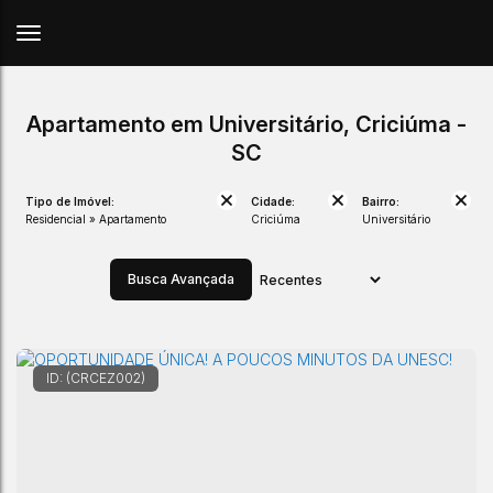
Apartamento em Universitário, Criciúma -
SC
Tipo de Imóvel:
Cidade:
Bairro:
Residencial » Apartamento
Criciúma
Universitário
Busca Avançada
(CRCEZ002)