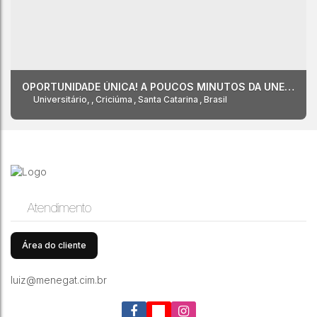
OPORTUNIDADE ÚNICA! A POUCOS MINUTOS DA UNESC!
Universitário
,
Criciúma
,
Santa Catarina
,
Brasil
Atendimento
Área do cliente
luiz@menegat.cim.br