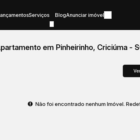
Lançamentos
Serviços
Blog
Anunciar imóvel
partamento em Pinheirinho, Criciúma - 
Ve
Não foi encontrado nenhum Imóvel. Redefi