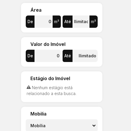
Área
De
m²
Até
m²
Valor do Imóvel
De
Até
Estágio do Imóvel
Nenhum estágio está
relacionado a esta busca.
Mobilia
Mobília