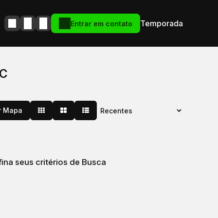
Temporada
Entrar em contato
SC
r Mapa
na seus critérios de Busca