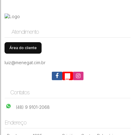
Atendimento
Área do cliente
luiz@menegat.cim.br
Contatos
(48) 9 9101-2068
Endereço