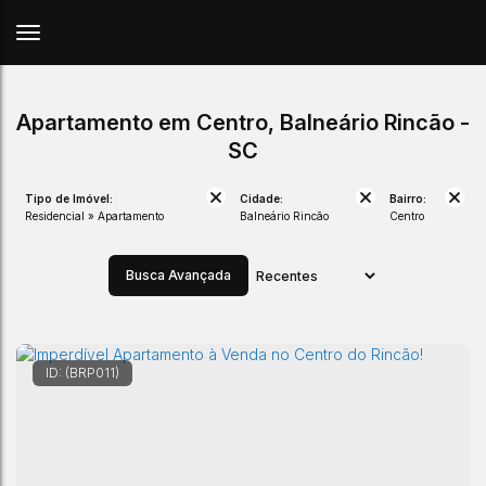
Apartamento em Centro, Balneário Rincão -
SC
Tipo de Imóvel:
Cidade:
Bairro:
Residencial » Apartamento
Balneário Rincão
Centro
Busca Avançada
(BRP011)