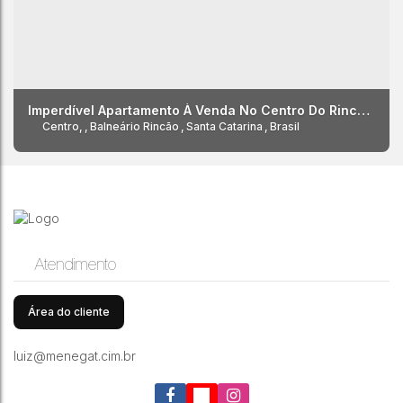
Imperdível Apartamento À Venda No Centro Do Rincão!
Centro
,
Balneário Rincão
,
Santa Catarina
,
Brasil
Atendimento
Área do cliente
luiz@menegat.cim.br