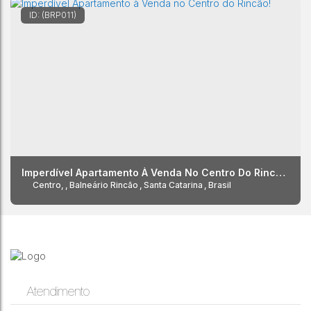
(BRP011)
Imperdível Apartamento À Venda No Centro Do Rincão!
Centro
,
Balneário Rincão
,
Santa Catarina
,
Brasil
Atendimento