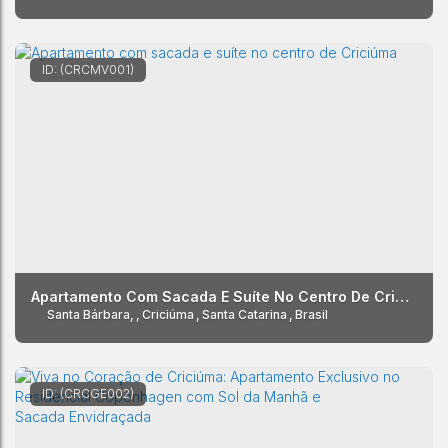
(CRCMV001)
Apartamento Com Sacada E Suíte No Centro De Criciúma
Santa Bárbara
,
Criciúma
,
Santa Catarina
,
Brasil
(CRCGE002)